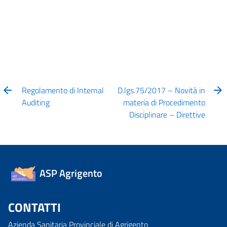
Regolamento di Internal
D.lgs.75/2017 – Novità in
Auditing
materia di Procedimento
Disciplinare – Direttive
ASP Agrigento
CONTATTI
Azienda Sanitaria Provinciale di Agrigento