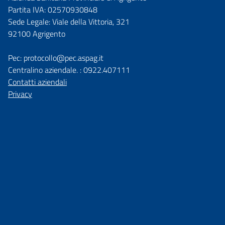
Partita IVA: 02570930848
Sede Legale: Viale della Vittoria, 321
92100 Agrigento
Pec: protocollo@pec.aspag.it
Centralino aziendale. : 0922.407111
Contatti aziendali
Privacy