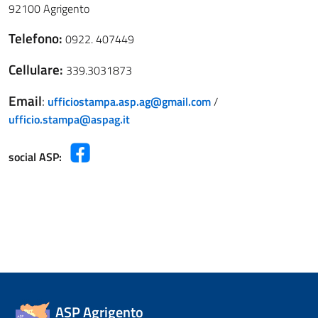
92100 Agrigento
Telefono:
0922. 407449
Cellulare:
339.3031873
Email
:
ufficiostampa.asp.ag@gmail.com
/
ufficio.stampa@aspag.it
social ASP:
ASP Agrigento