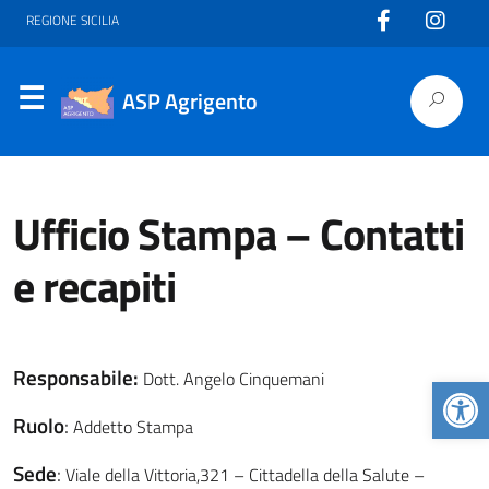
REGIONE SICILIA
ASP Agrigento
Ufficio Stampa – Contatti
e recapiti
Responsabile:
Dott. Angelo Cinquemani
Apr
Ruolo
:
Addetto Stampa
Sede
:
Viale della Vittoria,321 – Cittadella della Salute –