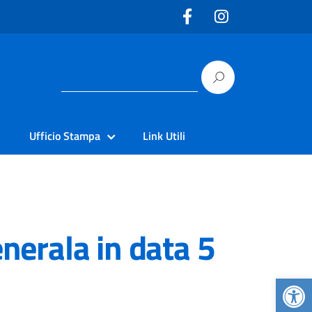
Ufficio Stampa
Link Utili
enerala in data 5
Apr