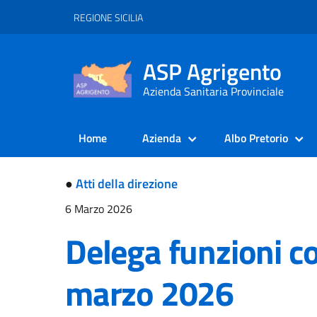
REGIONE SICILIA
ASP Agrigento
Azienda Sanitaria Provinciale
Home
Azienda
Albo Pretorio
●
Atti della direzione
6 Marzo 2026
Delega funzioni co
marzo 2026