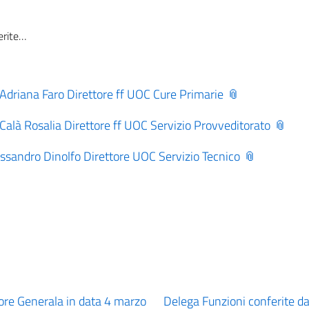
5 marzo 2026
Adriana Faro Direttore ff UOC Cure Primarie
Calà Rosalia Direttore ff UOC Servizio Provveditorato
ssandro Dinolfo Direttore UOC Servizio Tecnico
tore Generala in data 4 marzo
Delega Funzioni conferite da