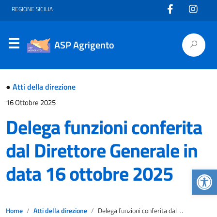
REGIONE SICILIA
ASP Agrigento
●
Atti della direzione
16 Ottobre 2025
Delega funzioni conferita
dal Direttore Generale in
data 16 ottobre 2025
Apr
Home
Atti della direzione
Delega funzioni conferita dal Direttore Generale in data 16 ottobre 2025