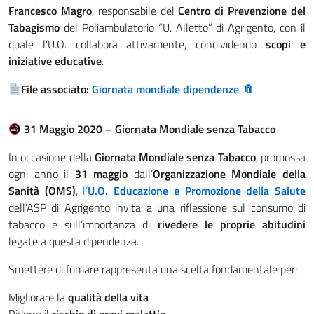
Francesco Magro
, responsabile del
Centro di Prevenzione del
Tabagismo
del Poliambulatorio “U. Alletto” di Agrigento, con il
quale l’U.O. collabora attivamente, condividendo
scopi e
iniziative educative
.
File associato:
Giornata mondiale dipendenze
31 Maggio 2020 – Giornata Mondiale senza Tabacco
In occasione della
Giornata Mondiale senza Tabacco
, promossa
ogni anno il
31 maggio
dall’
Organizzazione Mondiale della
Sanità (OMS)
,
l’
U.O. Educazione e Promozione della Salute
dell’ASP di Agrigento invita a una riflessione sul consumo di
tabacco e sull’importanza di
rivedere le proprie abitudini
legate a questa dipendenza.
Smettere di fumare rappresenta una scelta fondamentale per:
Migliorare la
qualità della vita