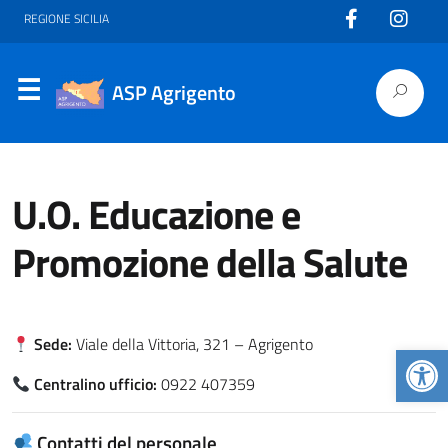
REGIONE SICILIA
ASP Agrigento
U.O. Educazione e
Promozione della Salute
Sede:
Viale della Vittoria, 321 – Agrigento
Apr
Centralino ufficio:
0922 407359
Contatti del personale