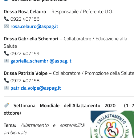
Dr.ssa Rosa Celauro
– Responsabile / Referente U.O.
0922 407156
rosa.celauro@aspag.it
Dr.ssa Gabriella Schembri
– Collaboratore / Educazione alla
Salute
0922 407159
gabriella.schembri@aspag.it
Dr.ssa Patrizia Volpe
– Collaboratore / Promozione della Salute
0922 407158
patrizia.volpe@aspag.it
Settimana Mondiale dell’Allattamento 2020 (1–7
ottobre)
Tema:
Allattamento e sostenibilità
ambientale