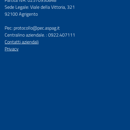
Partita IVA: 02570930848
Sede Legale: Viale della Vittoria, 321
92100 Agrigento
Pec: protocollo@pec.aspag.it
Centralino aziendale. : 0922.407111
Contatti aziendali
Privacy