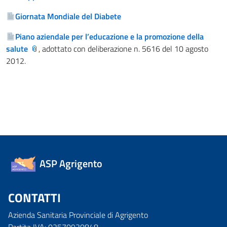
Giornata Mondiale del Diabete
Piano aziendale per l’educazione e la promozione della
salute
, adottato con deliberazione n. 5616 del 10 agosto
2012.
ASP Agrigento
CONTATTI
Azienda Sanitaria Provinciale di Agrigento