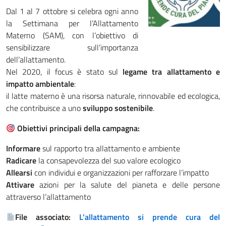
Dal 1 al 7 ottobre si celebra ogni anno
la Settimana per l’Allattamento
Materno (SAM), con l’obiettivo di
sensibilizzare sull’importanza
dell’allattamento.
Nel 2020, il focus è stato sul
legame tra allattamento e
impatto ambientale
:
il latte materno è una risorsa naturale, rinnovabile ed ecologica,
che contribuisce a uno
sviluppo sostenibile
.
Obiettivi principali della campagna:
Informare
sul rapporto tra allattamento e ambiente
Radicare
la consapevolezza del suo valore ecologico
Allearsi
con individui e organizzazioni per rafforzare l’impatto
Attivare
azioni per la salute del pianeta e delle persone
attraverso l’allattamento
File associato:
L’allattamento si prende cura del