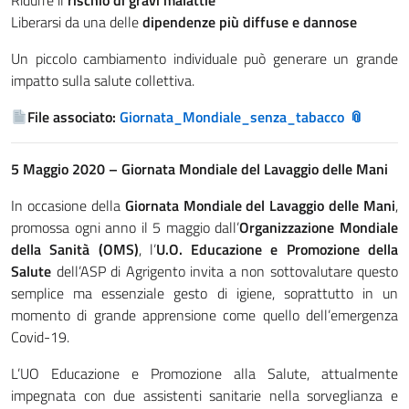
Ridurre il
rischio di gravi malattie
Liberarsi da una delle
dipendenze più diffuse e dannose
Un piccolo cambiamento individuale può generare un grande
impatto sulla salute collettiva.
File associato:
Giornata_Mondiale_senza_tabacco
5 Maggio 2020 – Giornata Mondiale del Lavaggio delle Mani
In occasione della
Giornata Mondiale del Lavaggio delle Mani
,
promossa ogni anno il 5 maggio dall’
Organizzazione Mondiale
della Sanità (OMS)
, l’
U.O. Educazione e Promozione della
Salute
dell’ASP di Agrigento invita a non sottovalutare questo
semplice ma essenziale gesto di igiene, soprattutto in un
momento di grande apprensione come quello dell’emergenza
Covid-19.
L’UO Educazione e Promozione alla Salute, attualmente
impegnata con due assistenti sanitarie nella sorveglianza e