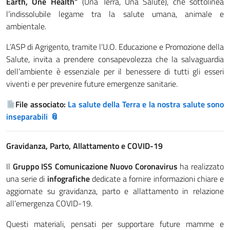
Earth, One Health”
(Una Terra, Una Salute), che sottolinea
l’indissolubile legame tra la salute umana, animale e
ambientale.
L’ASP di Agrigento, tramite l’U.O. Educazione e Promozione della
Salute, invita a prendere consapevolezza che la salvaguardia
dell’ambiente è essenziale per il benessere di tutti gli esseri
viventi e per prevenire future emergenze sanitarie.
File associato:
La salute della Terra e la nostra salute sono
inseparabili
Gravidanza, Parto, Allattamento e COVID-19
Il
Gruppo ISS Comunicazione Nuovo Coronavirus
ha realizzato
una serie di
infografiche
dedicate a fornire informazioni chiare e
aggiornate su gravidanza, parto e allattamento in relazione
all’emergenza COVID-19.
Questi materiali, pensati per supportare future mamme e