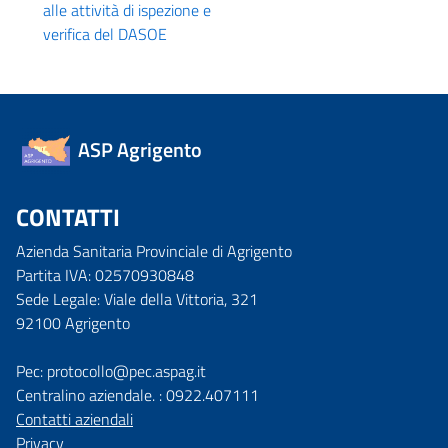
alle attività di ispezione e
verifica del DASOE
ASP Agrigento
CONTATTI
Azienda Sanitaria Provinciale di Agrigento
Partita IVA: 02570930848
Sede Legale: Viale della Vittoria, 321
92100 Agrigento
Pec: protocollo@pec.aspag.it
Centralino aziendale. : 0922.407111
Contatti aziendali
Privacy