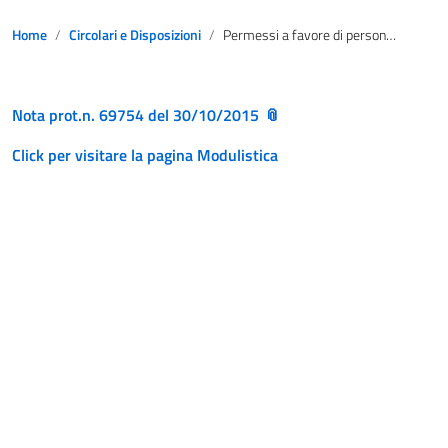
Home
Circolari e Disposizioni
Permessi a favore di persone con disabilità grave art. 33 della Legge 104/92 – Circolare
Nota prot.n. 69754 del 30/10/2015
Click per visitare la pagina Modulistica