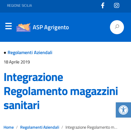
REGIONE SICILIA
ASP Agrigento
●
Regolamenti Aziendali
18 Aprile 2019
Integrazione
Regolamento magazzini
sanitari
Apr
Home
Regolamenti Aziendali
Integrazione Regolamento magazzini sanitari