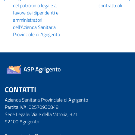
del patrocinio legale a
contrattuali
favore dei dipendenti e
amministratori
dell’Azienda Sanitaria
Provinciale di Agrigento
ASP Agrigento
CONTATTI
Azienda Sanitaria Provinciale di Agrigento
Partita IVA: 02570930848
Sede Legale: Viale della Vittoria, 321
92100 Agrigento