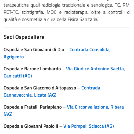
terapeutiche quali radiologia tradizionale e senologica, TC, RM,
PET-TC, scintigrafia, MOC e radioterapia, oltre a controlli di
qualità e dosimetria a cura della Fisica Sanitaria.
Sedi Ospedaliere
Ospedale San Giovanni di Dio
–
Contrada Consolida,
Agrigento
Ospedale Barone Lombardo
–
Via Giudice Antonino Saetta,
Canicattì (AG)
Ospedale San Giacomo d’Altopasso
–
Contrada
Cannavecchia, Licata (AG)
Ospedale Fratelli Parlapiano
–
Via Circonvallazione, Ribera
(AG)
Ospedale Giovanni Paolo II
–
Via Pompei, Sciacca (AG)