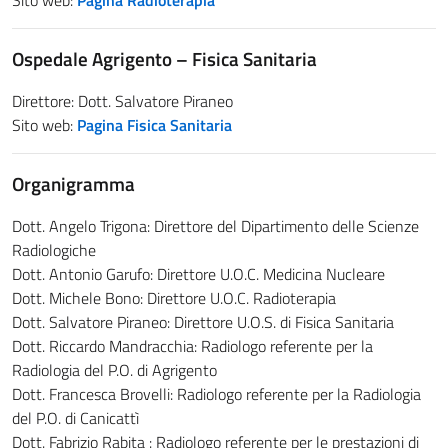
Sito web:
Pagina Radioterapia
Ospedale Agrigento – Fisica Sanitaria
Direttore: Dott. Salvatore Piraneo
Sito web:
Pagina Fisica Sanitaria
Organigramma
Dott. Angelo Trigona: Direttore del Dipartimento delle Scienze
Radiologiche
Dott. Antonio Garufo: Direttore U.O.C. Medicina Nucleare
Dott. Michele Bono: Direttore U.O.C. Radioterapia
Dott. Salvatore Piraneo: Direttore U.O.S. di Fisica Sanitaria
Dott. Riccardo Mandracchia: Radiologo referente per la
Radiologia del P.O. di Agrigento
Dott. Francesca Brovelli: Radiologo referente per la Radiologia
del P.O. di Canicattì
Dott. Fabrizio Rabita : Radiologo referente per le prestazioni di