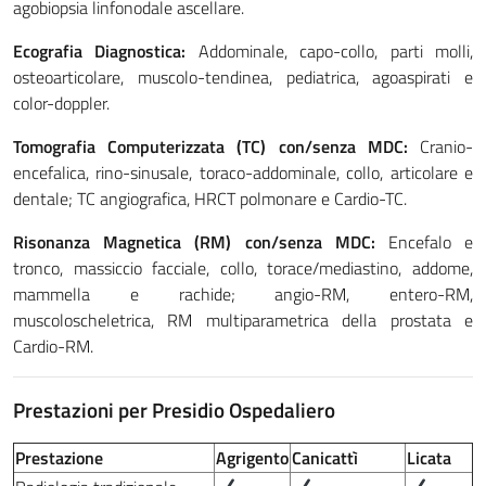
agobiopsia linfonodale ascellare.
Ecografia Diagnostica:
Addominale, capo-collo, parti molli,
osteoarticolare, muscolo-tendinea, pediatrica, agoaspirati e
color-doppler.
Tomografia Computerizzata (TC) con/senza MDC:
Cranio-
encefalica, rino-sinusale, toraco-addominale, collo, articolare e
dentale; TC angiografica, HRCT polmonare e Cardio-TC.
Risonanza Magnetica (RM) con/senza MDC:
Encefalo e
tronco, massiccio facciale, collo, torace/mediastino, addome,
mammella e rachide; angio-RM, entero-RM,
muscoloscheletrica, RM multiparametrica della prostata e
Cardio-RM.
Prestazioni per Presidio Ospedaliero
Prestazione
Agrigento
Canicattì
Licata