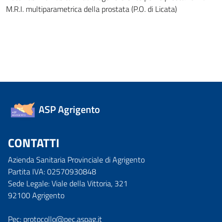
M.R.I. multiparametrica della prostata (P.O. di Licata)
ASP Agrigento
CONTATTI
Azienda Sanitaria Provinciale di Agrigento
Partita IVA: 02570930848
Sede Legale: Viale della Vittoria, 321
92100 Agrigento
Pec: protocollo@pec.aspag.it