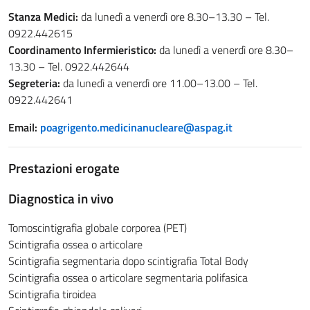
Stanza Medici:
da lunedì a venerdì ore 8.30–13.30 – Tel.
0922.442615
Coordinamento Infermieristico:
da lunedì a venerdì ore 8.30–
13.30 – Tel. 0922.442644
Segreteria:
da lunedì a venerdì ore 11.00–13.00 – Tel.
0922.442641
Email:
poagrigento.medicinanucleare@aspag.it
Prestazioni erogate
Diagnostica in vivo
Tomoscintigrafia globale corporea (PET)
Scintigrafia ossea o articolare
Scintigrafia segmentaria dopo scintigrafia Total Body
Scintigrafia ossea o articolare segmentaria polifasica
Scintigrafia tiroidea