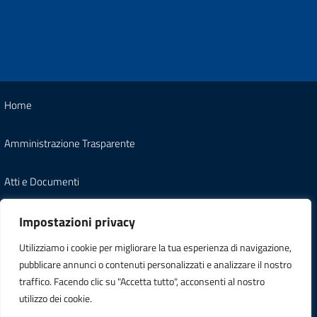
Home
Amministrazione Trasparente
Atti e Documenti
Note Legali
Impostazioni privacy
Utilizziamo i cookie per migliorare la tua esperienza di navigazione,
Informativa Privacy
pubblicare annunci o contenuti personalizzati e analizzare il nostro
traffico. Facendo clic su "Accetta tutto", acconsenti al nostro
Carta dei Servizi
utilizzo dei cookie.