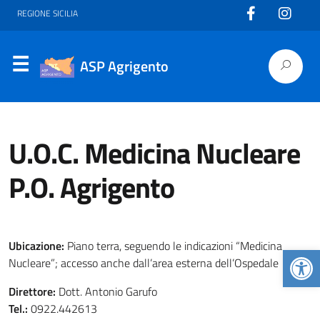
REGIONE SICILIA
ASP Agrigento
U.O.C. Medicina Nucleare
P.O. Agrigento
Ubicazione:
Piano terra, seguendo le indicazioni “Medicina
Apr
Nucleare”; accesso anche dall’area esterna dell’Ospedale
Direttore:
Dott. Antonio Garufo
Tel.:
0922.442613