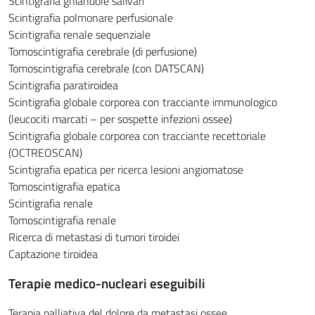
Scintigrafia ghiandole salivari
Scintigrafia polmonare perfusionale
Scintigrafia renale sequenziale
Tomoscintigrafia cerebrale (di perfusione)
Tomoscintigrafia cerebrale (con DATSCAN)
Scintigrafia paratiroidea
Scintigrafia globale corporea con tracciante immunologico
(leucociti marcati – per sospette infezioni ossee)
Scintigrafia globale corporea con tracciante recettoriale
(OCTREOSCAN)
Scintigrafia epatica per ricerca lesioni angiomatose
Tomoscintigrafia epatica
Scintigrafia renale
Tomoscintigrafia renale
Ricerca di metastasi di tumori tiroidei
Captazione tiroidea
Terapie medico-nucleari eseguibili
Terapia palliativa del dolore da metastasi ossee