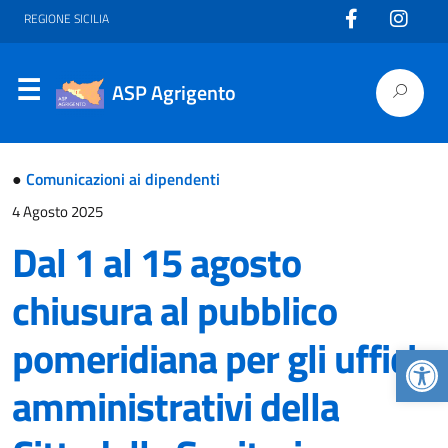
REGIONE SICILIA
ASP Agrigento
●
Comunicazioni ai dipendenti
4 Agosto 2025
Dal 1 al 15 agosto
chiusura al pubblico
pomeridiana per gli uffici
Apr
amministrativi della