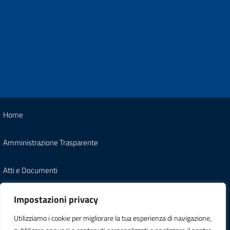
Home
Amministrazione Trasparente
Atti e Documenti
Note Legali
Impostazioni privacy
Utilizziamo i cookie per migliorare la tua esperienza di navigazione,
Informativa Privacy