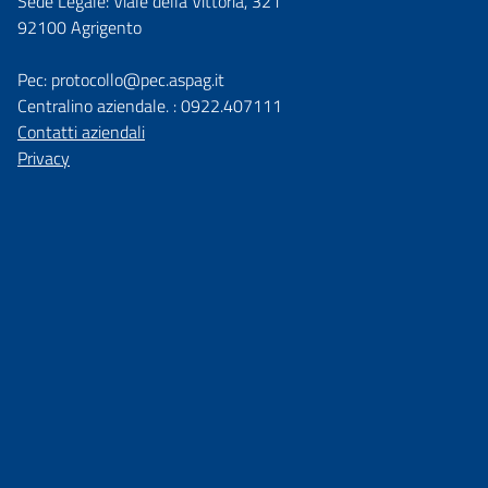
Sede Legale: Viale della Vittoria, 321
92100 Agrigento
Pec: protocollo@pec.aspag.it
Centralino aziendale. : 0922.407111
Contatti aziendali
Privacy