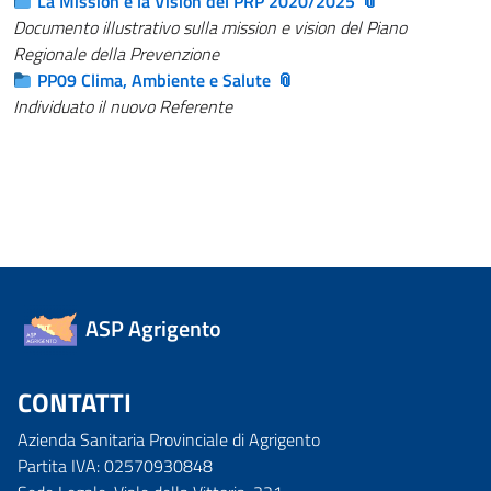
La Mission e la Vision del PRP 2020/2025
Documento illustrativo sulla mission e vision del Piano
Regionale della Prevenzione
PP09 Clima, Ambiente e Salute
Individuato il nuovo Referente
ASP Agrigento
CONTATTI
Azienda Sanitaria Provinciale di Agrigento
Partita IVA: 02570930848