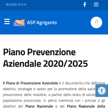
REGIONE SICILIA
ASP Agrigento
Piano Prevenzione
Aziendale 2020/2025
Il Piano di Prevenzione Aziendale
è il documento che definisce
Apr
obiettivi, strategie e azioni per la promozione della salute e la
prevenzione delle malattie, a partire dallo stato di salute della
popolazione provinciale, in piena coerenza con i principi e gli
obiettivi del
Piano Nazionale
e del
Piano Regionale della