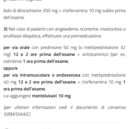
bolo di idrocortisone 200 mg + clorfenamina 10 mg subito prima
dell’esame.
3)
Nel caso di pazienti con angioedema ricorrente, mastocitosi o
anafilassi idiopatica, effettuare una premedicazione:
per via orale
con prednisone 50 mg (o metilprednisolone 32
mg)
12 e 2 ore prima dell’esame
+ antistaminico (per es.
cetirizina)
1 ora prima dell’esame
,
oppure
per via intramuscolare o endovenosa
con metilprednisolone
40 mg
12 e 2 ore prima dell’esame
+ clorfenamina 10 mg
1
ora prima dell’esame
,
cui aggiungere
montelukast 10 mg
.
(per ulteriori informazioni vedi il documento di consenso
SIRM/SIAAIC)