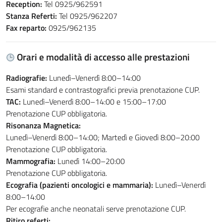
Reception:
Tel 0925/962591
Stanza Referti:
Tel 0925/962207
Fax reparto:
0925/962135
Orari e modalità di accesso alle prestazioni
Radiografie:
Lunedì–Venerdì 8:00–14:00
Esami standard e contrastografici previa prenotazione CUP.
TAC:
Lunedì–Venerdì 8:00–14:00 e 15:00–17:00
Prenotazione CUP obbligatoria.
Risonanza Magnetica:
Lunedì–Venerdì 8:00–14:00; Martedì e Giovedì 8:00–20:00
Prenotazione CUP obbligatoria.
Mammografia:
Lunedì 14:00–20:00
Prenotazione CUP obbligatoria.
Ecografia (pazienti oncologici e mammaria):
Lunedì–Venerdì
8:00–14:00
Per ecografie anche neonatali serve prenotazione CUP.
Ritiro referti: