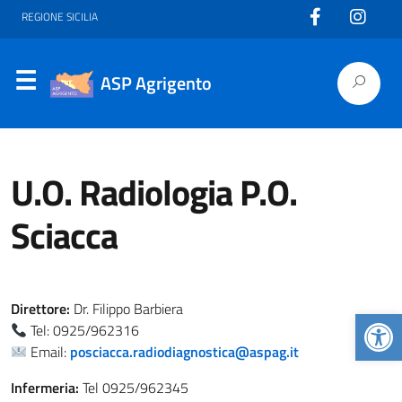
REGIONE SICILIA
ASP Agrigento
U.O. Radiologia P.O.
Sciacca
Direttore:
Dr. Filippo Barbiera
Apr
Tel: 0925/962316
Email:
posciacca.radiodiagnostica@aspag.it
Infermeria:
Tel 0925/962345