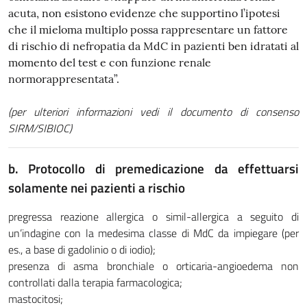
acuta, non esistono evidenze che supportino l’ipotesi
che il mieloma multiplo possa rappresentare un fattore
di rischio di nefropatia da MdC in pazienti ben idratati al
momento del test e con funzione renale
normorappresentata”.
(per ulteriori informazioni vedi il documento di consenso
SIRM/SIBIOC)
b. Protocollo di premedicazione da effettuarsi
solamente nei pazienti a rischio
pregressa reazione allergica o simil-allergica a seguito di
un’indagine con la medesima classe di MdC da impiegare (per
es., a base di gadolinio o di iodio);
presenza di asma bronchiale o orticaria-angioedema non
controllati dalla terapia farmacologica;
mastocitosi;