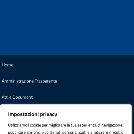
Home
Amministrazione Trasparente
Atti e Documenti
Note Legali
Impostazioni privacy
Utilizziamo i cookie per migliorare la tua esperienza di navigazione,
Informativa Privacy
pubblicare annunci o contenuti personalizzati e analizzare il nostro