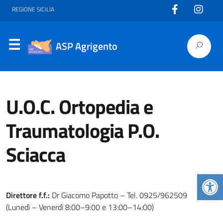
REGIONE SICILIA
ASP Agrigento
U.O.C. Ortopedia e
Traumatologia P.O.
Sciacca
Apr
Direttore f.f.:
Dr Giacomo Papotto – Tel. 0925/962509
(Lunedì – Venerdì 8:00–9:00 e 13:00–14:00)