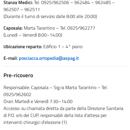
Stanza Medici:
Tel. 0925/962506 – 962484 – 962485 –
962507 – 962511
(Durante il turno di servizio dalle 8:00 alle 20:00)
Caposala:
Marta Tarantino – Tel. 0925/962277
(Lunedì – Venerdì 8:00–14:00)
Ubicazione reparto:
Edificio 1 – 4° piano
E-mail:
posciacca.ortopedia@aspag.it
Pre-ricovero
Responsabile: Caposala – Sig.ra Marta Tarantino – Tel.
0925/962602
Orari: Martedì e Venerdì 7:30–14:00
Accesso: su chiamata diretta da parte della Direzione Sanitaria
di P.O. e/o del CUP, responsabili della lista d’attesa per
interventi chirurgici d’elezione (1)