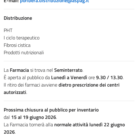
E-mail:
poribera.distribuzione@aspag.it
Distribuzione
PHT
I ciclo terapeutico
Fibrosi cistica
Prodotti nutrizionali
La
Farmacia
si trova nel
Seminterrato
.
È aperta al pubblico da
Lunedì a Venerdì
ore
9.30 / 13.30
.
Il ritiro dei farmaci avviene
dietro prescrizione dei centri
autorizzati
.
Prossima chiusura al pubblico per inventario
dal
15 al 19 giugno 2026
.
La Farmacia tornerà alla
normale attività lunedì 22 giugno
2026
.