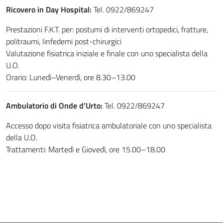
Ricovero in Day Hospital:
Tel. 0922/869247
Prestazioni F.K.T. per: postumi di interventi ortopedici, fratture,
politraumi, linfedemi post-chirurgici
Valutazione fisiatrica iniziale e finale con uno specialista della
U.O.
Orario: Lunedì–Venerdì, ore 8.30–13.00
Ambulatorio di Onde d’Urto:
Tel. 0922/869247
Accesso dopo visita fisiatrica ambulatoriale con uno specialista
della U.O.
Trattamenti: Martedì e Giovedì, ore 15.00–18.00