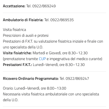
Accettazione:
Tel. 0922/869249
Ambulatorio di Fisiatria:
Tel. 0922/869535
Visita fisiatrica
Prescrizioni di ausili e protesi
Prestazioni di F.K.T. su valutazione fisiatrica iniziale e finale con
uno specialista della U.O.
Visite fisiatriche:
Martedì e Giovedì, ore 8.30–12.30
(prenotazione tramite
CUP
e impegnativa del medico curante)
Prestazioni F.K.T.:
Lunedì–Venerdì, ore 8.30–12.30
Ricovero Ordinario Programmato:
Tel. 0922/869247
Orario: Lunedì–Venerdì, ore 8.00–13.00
Necessaria visita fisiatrica ambulatoriale con uno specialista
della U.O.