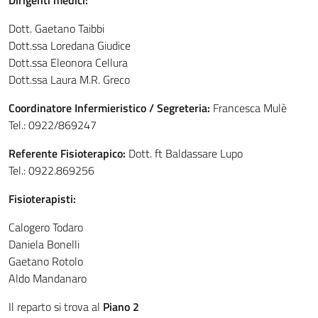
Dirigenti medici:
Dott. Gaetano Taibbi
Dott.ssa Loredana Giudice
Dott.ssa Eleonora Cellura
Dott.ssa Laura M.R. Greco
Coordinatore Infermieristico / Segreteria:
Francesca Mulè
Tel.: 0922/869247
Referente Fisioterapico:
Dott. ft Baldassare Lupo
Tel.: 0922.869256
Fisioterapisti:
Calogero Todaro
Daniela Bonelli
Gaetano Rotolo
Aldo Mandanaro
Il reparto si trova al
Piano 2