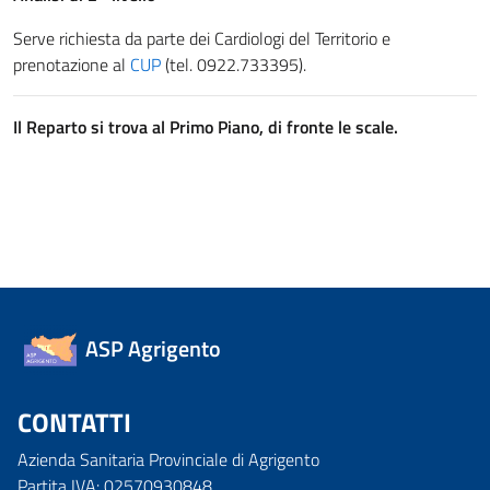
Serve richiesta da parte dei Cardiologi del Territorio e
prenotazione al
CUP
(tel. 0922.733395).
Il Reparto si trova al Primo Piano, di fronte le scale.
ASP Agrigento
CONTATTI
Azienda Sanitaria Provinciale di Agrigento
Partita IVA: 02570930848