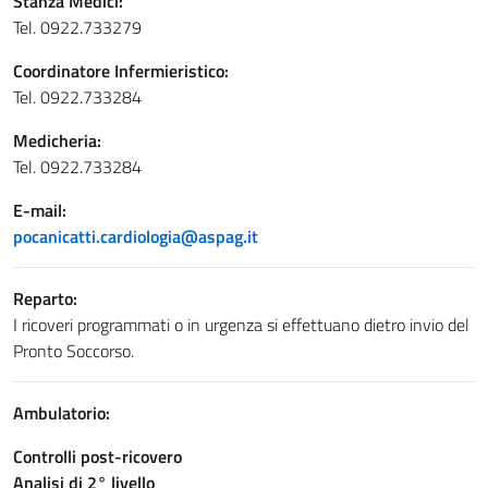
Stanza Medici:
Tel. 0922.733279
Coordinatore Infermieristico:
Tel. 0922.733284
Medicheria:
Tel. 0922.733284
E-mail:
pocanicatti.cardiologia@aspag.it
Reparto:
I ricoveri programmati o in urgenza si effettuano dietro invio del
Pronto Soccorso.
Ambulatorio:
Controlli post-ricovero
Analisi di 2° livello