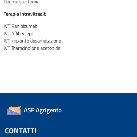
Dacriocistectomia
Terapie intravitreali:
IVT Ranibizumab
IVT Aflibercept
IVT impianto desametazione
IVT Triamcinolone acetonide
ASP Agrigento
CONTATTI