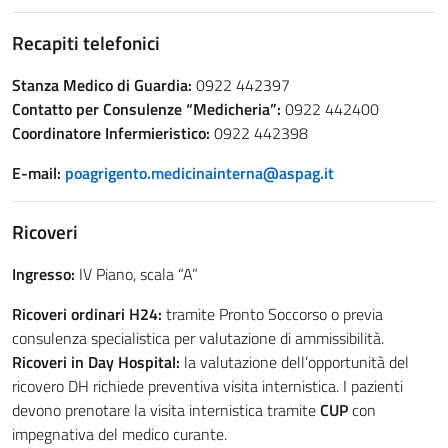
Recapiti telefonici
Stanza Medico di Guardia:
0922 442397
Contatto per Consulenze “Medicheria”:
0922 442400
Coordinatore Infermieristico:
0922 442398
E-mail:
poagrigento.medicinainterna@aspag.it
Ricoveri
Ingresso:
IV Piano, scala “A”
Ricoveri ordinari H24:
tramite Pronto Soccorso o previa
consulenza specialistica per valutazione di ammissibilità.
Ricoveri in Day Hospital:
la valutazione dell’opportunità del
ricovero DH richiede preventiva visita internistica. I pazienti
devono prenotare la visita internistica tramite
CUP
con
impegnativa del medico curante.