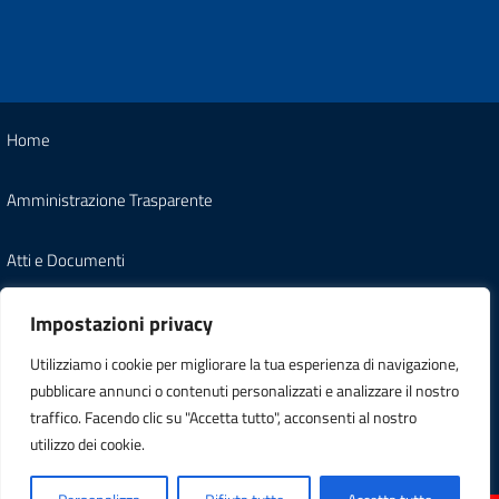
Home
Amministrazione Trasparente
Atti e Documenti
Note Legali
Impostazioni privacy
Utilizziamo i cookie per migliorare la tua esperienza di navigazione,
Informativa Privacy
pubblicare annunci o contenuti personalizzati e analizzare il nostro
traffico. Facendo clic su "Accetta tutto", acconsenti al nostro
Carta dei Servizi
utilizzo dei cookie.