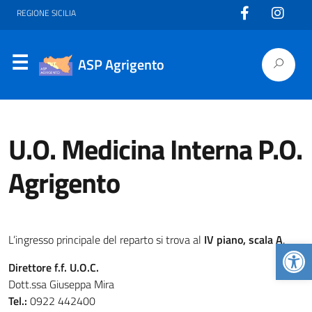
REGIONE SICILIA
ASP Agrigento
U.O. Medicina Interna P.O.
Agrigento
L’ingresso principale del reparto si trova al
IV piano, scala A
.
Apr
Direttore f.f. U.O.C.
Dott.ssa Giuseppa Mira
Tel.:
0922 442400