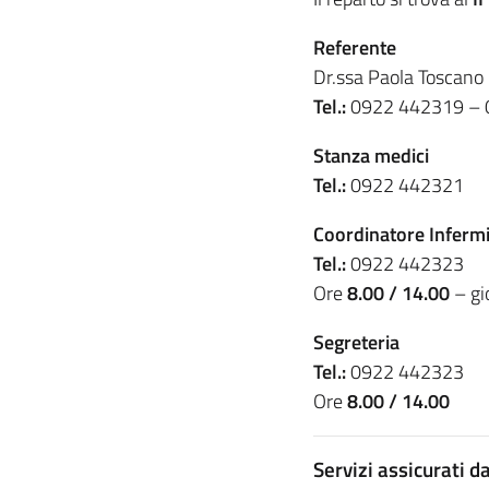
Referente
Dr.ssa Paola Toscano
Tel.:
0922 442319 – 
Stanza medici
Tel.:
0922 442321
Coordinatore Infermi
Tel.:
0922 442323
Ore
8.00 / 14.00
– gio
Segreteria
Tel.:
0922 442323
Ore
8.00 / 14.00
Servizi assicurati d