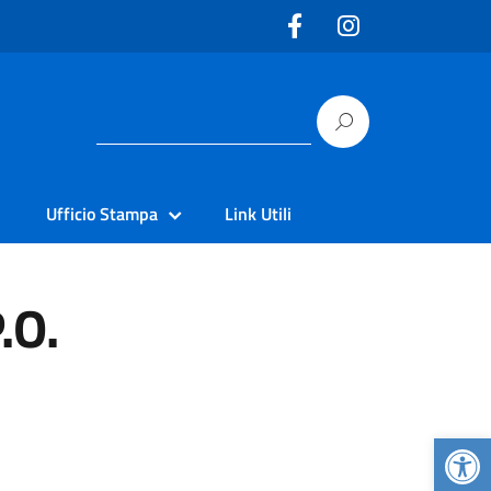
Ufficio Stampa
Link Utili
.O.
Apr