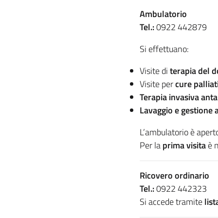
Ambulatorio
Tel.:
0922 442879
Si effettuano:
Visite di
terapia del 
Visite per
cure palliat
Terapia invasiva anta
Lavaggio e gestione a
L’ambulatorio è aperto
Per la
prima visita
è n
Ricovero ordinario
Tel.:
0922 442323
Si accede tramite
lis