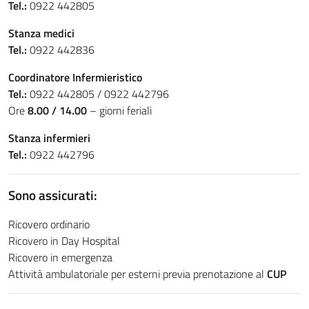
Tel.:
0922 442805
Stanza medici
Tel.:
0922 442836
Coordinatore Infermieristico
Tel.:
0922 442805 / 0922 442796
Ore
8.00 / 14.00
– giorni feriali
Stanza infermieri
Tel.:
0922 442796
Sono assicurati:
Ricovero ordinario
Ricovero in Day Hospital
Ricovero in emergenza
Attività ambulatoriale per esterni previa prenotazione al
CUP