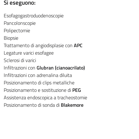
Si eseguono:
Esofagogastroduodenoscopie
Pancolonscopie
Polipectomie
Biopsie
Trattamento di angiodisplasie con
APC
Legature varici esofagee
Sclerosi di varici
Infiltrazioni con
Glubran (cianoacrilato)
Infiltrazioni con adrenalina diluita
Posizionamento di clips metalliche
Posizionamento e sostituzione di
PEG
Assistenza endoscopica a tracheostomie
Posizionamento di sonda di
Blakemore