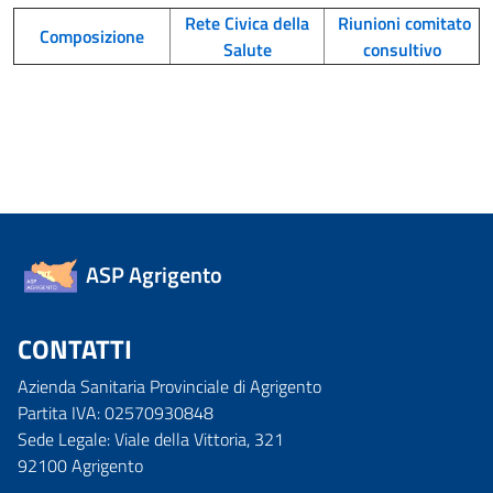
Rete Civica della
Riunioni comitato
Composizione
Salute
consultivo
ASP Agrigento
CONTATTI
Azienda Sanitaria Provinciale di Agrigento
Partita IVA: 02570930848
Sede Legale: Viale della Vittoria, 321
92100 Agrigento