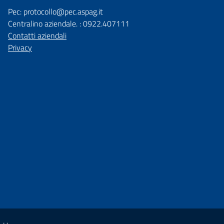
Pec: protocollo@pec.aspag.it
Centralino aziendale. : 0922.407111
Contatti aziendali
Privacy