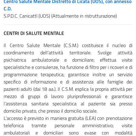
Centro Salute Mentale Distretto di Licata (UOS), con annesso
C.D.
S.P.D.C. Canicattì (UOS) (Attualmente in ristrutturazione)
CENTRI DI SALUTE MENTALE
Il Centro Salute Mentale (C.S.M.) costituisce il nucleo di
coordinamento dell’attività territoriale. Svolge attività
psichiatrica ambulatoriale e domiciliare; effettua visite
specialistiche e consulenze, ha funzione di filtro per i ricoveri e di
programmazione terapeutica; garantisce inoltre un servizio
specifico di informazione e di assistenza alle famiglie dei
pazienti adulti (dai 18 aa.). Il C.S.M. esplica la propria attività per
mezzo di gruppi di lavoro pluriprofessionali e garantisce
l’assistenza sanitaria specialistica al paziente sia presso
domicilio privato, che presso il domicilio sociale.
L’accesso è previsto in maniera gratuita (LEA) con prenotazione
telefonica tramite personale amministrativo; visite
ambulatoriali e domiciliari sono evase con modalità