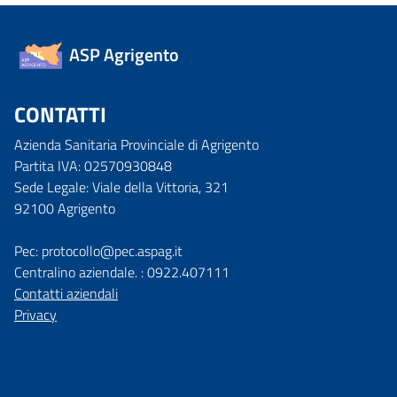
ASP Agrigento
CONTATTI
Azienda Sanitaria Provinciale di Agrigento
Partita IVA: 02570930848
Sede Legale: Viale della Vittoria, 321
92100 Agrigento
Pec: protocollo@pec.aspag.it
Centralino aziendale. : 0922.407111
Contatti aziendali
Privacy