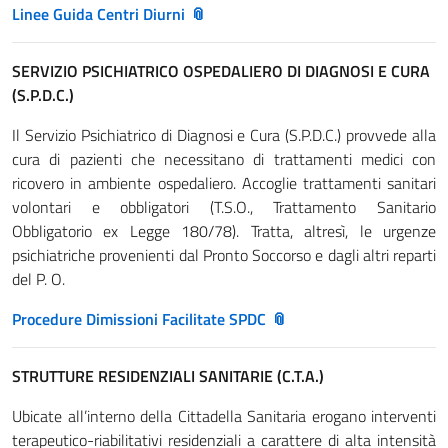
Linee Guida Centri Diurni
SERVIZIO PSICHIATRICO OSPEDALIERO DI DIAGNOSI E CURA
(S.P.D.C.)
Il Servizio Psichiatrico di Diagnosi e Cura (S.P.D.C.) provvede alla
cura di pazienti che necessitano di trattamenti medici con
ricovero in ambiente ospedaliero. Accoglie trattamenti sanitari
volontari e obbligatori (T.S.O., Trattamento Sanitario
Obbligatorio ex Legge 180/78). Tratta, altresì, le urgenze
psichiatriche provenienti dal Pronto Soccorso e dagli altri reparti
del P. O.
Procedure Dimissioni Facilitate SPDC
STRUTTURE RESIDENZIALI SANITARIE (C.T.A.)
Ubicate all’interno della Cittadella Sanitaria erogano interventi
terapeutico-riabilitativi residenziali a carattere di alta intensità