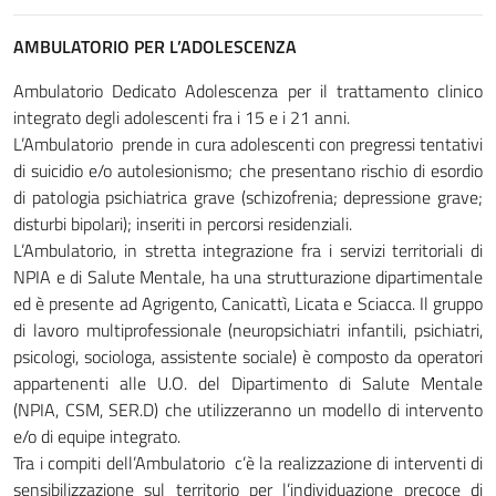
AMBULATORIO
PER L’ADOLESCENZA
Ambulatorio Dedicato Adolescenza per il trattamento clinico
integrato degli adolescenti fra i 15 e i 21 anni.
L’Ambulatorio prende in cura adolescenti con pregressi tentativi
di suicidio e/o autolesionismo; che presentano rischio di esordio
di patologia psichiatrica grave (schizofrenia; depressione grave;
disturbi bipolari); inseriti in percorsi residenziali.
L’Ambulatorio, in stretta integrazione fra i servizi territoriali di
NPIA e di Salute Mentale, ha una strutturazione dipartimentale
ed è presente ad Agrigento, Canicattì, Licata e Sciacca. Il gruppo
di lavoro multiprofessionale (neuropsichiatri infantili, psichiatri,
psicologi, sociologa, assistente sociale) è composto da operatori
appartenenti alle U.O. del Dipartimento di Salute Mentale
(NPIA, CSM, SER.D) che utilizzeranno un modello di intervento
e/o di equipe integrato.
Tra i compiti dell’Ambulatorio c’è la realizzazione di interventi di
sensibilizzazione sul territorio per l’individuazione precoce di