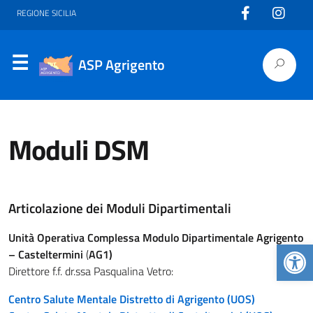
REGIONE SICILIA
ASP Agrigento
Moduli DSM
Articolazione dei Moduli Dipartimentali
Unità Operativa Complessa Modulo Dipartimentale Agrigento
Apr
– Casteltermini
(
AG1)
Direttore f.f. dr.ssa Pasqualina Vetro:
Centro Salute Mentale Distretto di Agrigento (UOS)