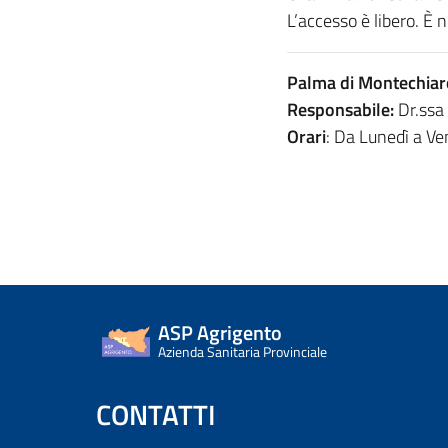
L’accesso è libero. È 
Palma di Montechiar
Responsabile:
Dr.ssa
Orari
: Da Lunedì a V
ASP Agrigento
Azienda Sanitaria Provinciale
CONTATTI