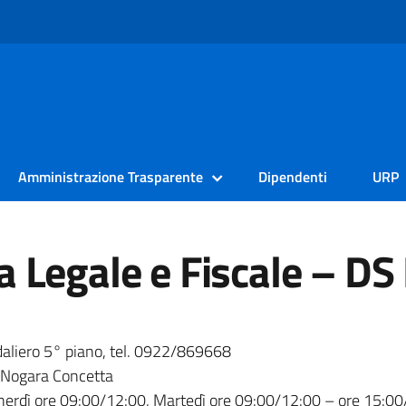
Amministrazione Trasparente
Dipendenti
URP
 Legale e Fiscale – DS 
daliero 5° piano, tel. 0922/869668
 Nogara Concetta
enerdì ore 09:00/12:00, Martedì ore 09:00/12:00 – ore 15:0