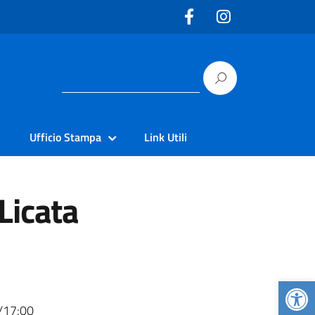
Ufficio Stampa
Link Utili
Licata
Apr
0/17:00