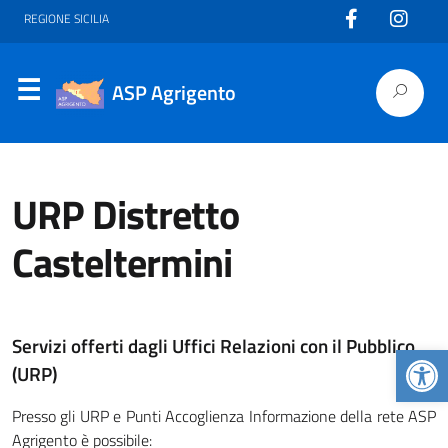
REGIONE SICILIA
ASP Agrigento
URP Distretto
Casteltermini
Servizi offerti dagli Uffici Relazioni con il Pubblico
Apr
(URP)
Presso gli URP e Punti Accoglienza Informazione della rete ASP
Agrigento è possibile: