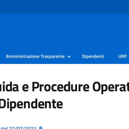
Amministrazione Trasparente
Dipendenti
URP
uida e Procedure Opera
 Dipendente
0 del 27/07/2021