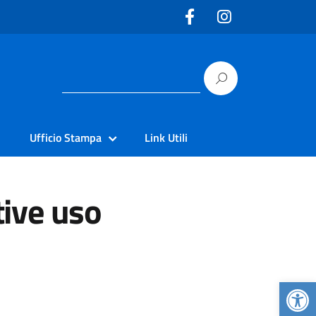
Ufficio Stampa
Link Utili
tive uso
Apr