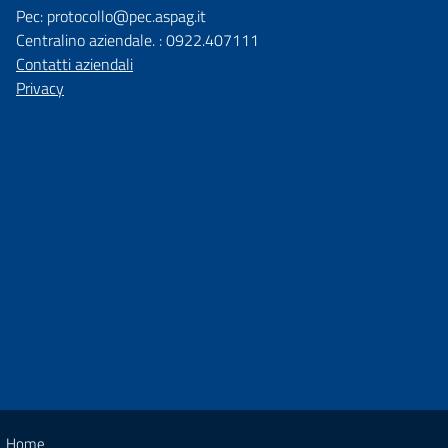
Pec: protocollo@pec.aspag.it
Centralino aziendale. : 0922.407111
Contatti aziendali
Privacy
Home