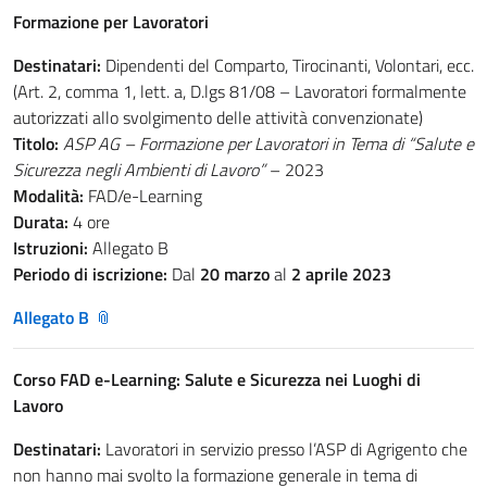
Formazione per Lavoratori
Destinatari:
Dipendenti del Comparto, Tirocinanti, Volontari, ecc.
(Art. 2, comma 1, lett. a, D.lgs 81/08 – Lavoratori formalmente
autorizzati allo svolgimento delle attività convenzionate)
Titolo:
ASP AG – Formazione per Lavoratori in Tema di “Salute e
Sicurezza negli Ambienti di Lavoro”
– 2023
Modalità:
FAD/e-Learning
Durata:
4 ore
Istruzioni:
Allegato B
Periodo di iscrizione:
Dal
20 marzo
al
2 aprile 2023
Allegato B
Corso FAD e-Learning: Salute e Sicurezza nei Luoghi di
Lavoro
Destinatari:
Lavoratori in servizio presso l’ASP di Agrigento che
non hanno mai svolto la formazione generale in tema di