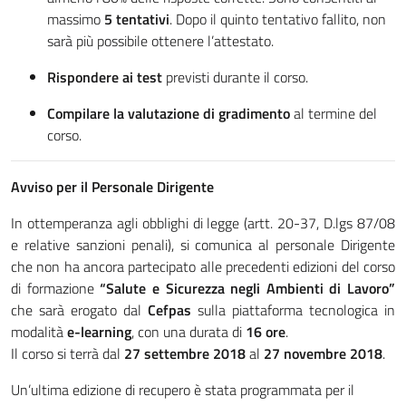
massimo
5 tentativi
. Dopo il quinto tentativo fallito, non
sarà più possibile ottenere l’attestato.
Rispondere ai test
previsti durante il corso.
Compilare la valutazione di gradimento
al termine del
corso.
Avviso per il Personale Dirigente
In ottemperanza agli obblighi di legge (artt. 20-37, D.lgs 87/08
e relative sanzioni penali), si comunica al personale Dirigente
che non ha ancora partecipato alle precedenti edizioni del corso
di formazione
“Salute e Sicurezza negli Ambienti di Lavoro”
che sarà erogato dal
Cefpas
sulla piattaforma tecnologica in
modalità
e-learning
, con una durata di
16 ore
.
Il corso si terrà dal
27 settembre 2018
al
27 novembre 2018
.
Un’ultima edizione di recupero è stata programmata per il