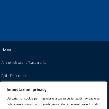
Home
Amministrazione Trasparente
Atti e Documenti
Note Legali
Impostazioni privacy
Utilizziamo i cookie per migliorare la tua esperienza di navigazione,
Informativa Privacy
pubblicare annunci o contenuti personalizzati e analizzare il nostro