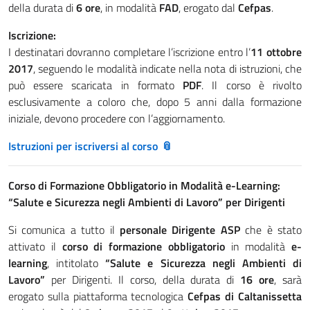
della durata di
6 ore
, in modalità
FAD
, erogato dal
Cefpas
.
Iscrizione:
I destinatari dovranno completare l’iscrizione entro l’
11 ottobre
2017
, seguendo le modalità indicate nella nota di istruzioni, che
può essere scaricata in formato
PDF
. Il corso è rivolto
esclusivamente a coloro che, dopo 5 anni dalla formazione
iniziale, devono procedere con l’aggiornamento.
Istruzioni per iscriversi al corso
Corso di Formazione Obbligatorio in Modalità e-Learning:
“Salute e Sicurezza negli Ambienti di Lavoro” per Dirigenti
Si comunica a tutto il
personale Dirigente ASP
che è stato
attivato il
corso di formazione obbligatorio
in modalità
e-
learning
, intitolato
“Salute e Sicurezza negli Ambienti di
Lavoro”
per Dirigenti. Il corso, della durata di
16 ore
, sarà
erogato sulla piattaforma tecnologica
Cefpas di Caltanissetta