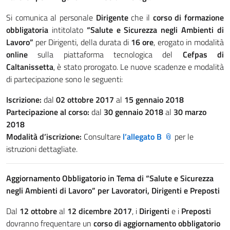
Si comunica al personale
Dirigente
che il
corso di formazione
obbligatoria
intitolato
“Salute e Sicurezza negli Ambienti di
Lavoro”
per Dirigenti, della durata di
16 ore
, erogato in modalità
online
sulla piattaforma tecnologica del
Cefpas di
Caltanissetta
, è stato prorogato. Le nuove scadenze e modalità
di partecipazione sono le seguenti:
Iscrizione:
dal
02 ottobre 2017
al
15 gennaio 2018
Partecipazione al corso:
dal
30 gennaio 2018
al
30 marzo
2018
Modalità d’iscrizione:
Consultare
l’allegato B
per le
istruzioni dettagliate.
Aggiornamento Obbligatorio in Tema di “Salute e Sicurezza
negli Ambienti di Lavoro” per Lavoratori, Dirigenti e Preposti
Dal
12 ottobre
al
12 dicembre 2017
, i
Dirigenti
e i
Preposti
dovranno frequentare un
corso di aggiornamento obbligatorio