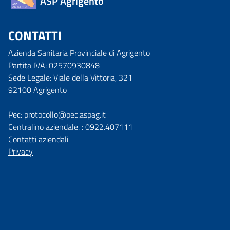
ASP Agrigento
CONTATTI
Azienda Sanitaria Provinciale di Agrigento
Partita IVA: 02570930848
Sede Legale: Viale della Vittoria, 321
92100 Agrigento
Pec: protocollo@pec.aspag.it
Centralino aziendale. : 0922.407111
Contatti aziendali
Privacy