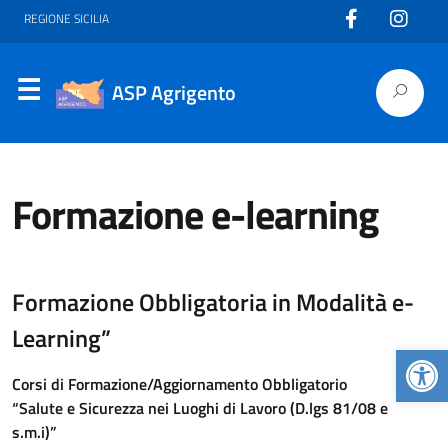
REGIONE SICILIA
ASP Agrigento
Formazione e-learning
Formazione Obbligatoria in Modalità e-
Learning”
Apr
Corsi di Formazione/Aggiornamento Obbligatorio
“Salute e Sicurezza nei Luoghi di Lavoro (D.lgs 81/08 e
s.m.i)”