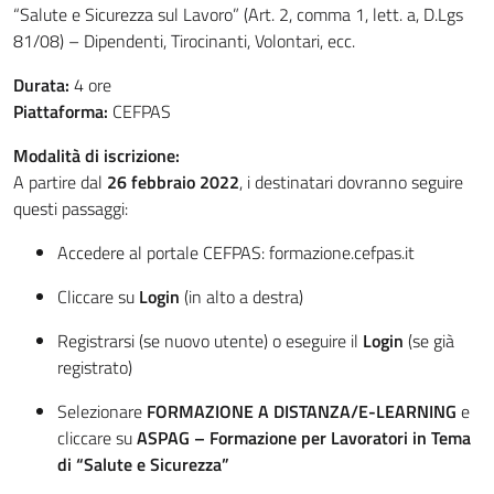
“Salute e Sicurezza sul Lavoro” (Art. 2, comma 1, lett. a, D.Lgs
81/08) – Dipendenti, Tirocinanti, Volontari, ecc.
Durata:
4 ore
Piattaforma:
CEFPAS
Modalità di iscrizione:
A partire dal
26 febbraio 2022
, i destinatari dovranno seguire
questi passaggi:
Accedere al portale CEFPAS:
formazione.cefpas.it
Cliccare su
Login
(in alto a destra)
Registrarsi (se nuovo utente) o eseguire il
Login
(se già
registrato)
Selezionare
FORMAZIONE A DISTANZA/E-LEARNING
e
cliccare su
ASPAG – Formazione per Lavoratori in Tema
di “Salute e Sicurezza”