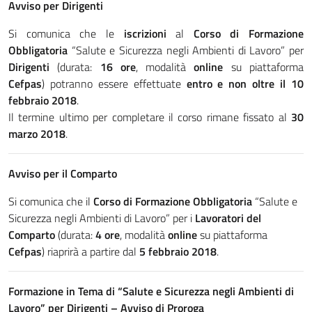
Avviso per Dirigenti
Si comunica che le
iscrizioni
al
Corso di Formazione
Obbligatoria
“Salute e Sicurezza negli Ambienti di Lavoro” per
Dirigenti
(durata:
16 ore
, modalità
online
su piattaforma
Cefpas
) potranno essere effettuate
entro e non oltre il 10
febbraio 2018
.
Il termine ultimo per completare il corso rimane fissato al
30
marzo 2018
.
Avviso per il Comparto
Si comunica che il
Corso di Formazione Obbligatoria
“Salute e
Sicurezza negli Ambienti di Lavoro” per i
Lavoratori del
Comparto
(durata:
4 ore
, modalità
online
su piattaforma
Cefpas
) riaprirà a partire dal
5 febbraio 2018
.
Formazione in Tema di “Salute e Sicurezza negli Ambienti di
Lavoro” per Dirigenti – Avviso di Proroga