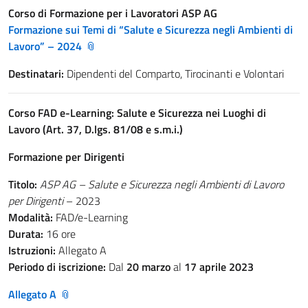
Corso di Formazione per i Lavoratori ASP AG
Formazione sui Temi di “Salute e Sicurezza negli Ambienti di
Lavoro” – 2024
Destinatari:
Dipendenti del Comparto, Tirocinanti e Volontari
Corso FAD e-Learning: Salute e Sicurezza nei Luoghi di
Lavoro (Art. 37, D.lgs. 81/08 e s.m.i.)
Formazione per Dirigenti
Titolo:
ASP AG – Salute e Sicurezza negli Ambienti di Lavoro
per Dirigenti
– 2023
Modalità:
FAD/e-Learning
Durata:
16 ore
Istruzioni:
Allegato A
Periodo di iscrizione:
Dal
20 marzo
al
17 aprile 2023
Allegato A