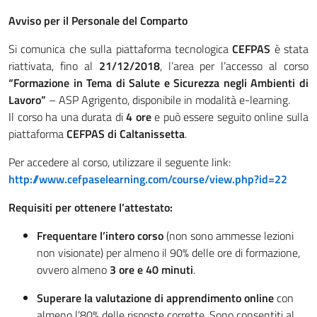
Avviso per il Personale del Comparto
Si comunica che sulla piattaforma tecnologica
CEFPAS
è stata
riattivata, fino al
21/12/2018
, l’area per l’accesso al corso
“Formazione in Tema di Salute e Sicurezza negli Ambienti di
Lavoro”
– ASP Agrigento, disponibile in modalità e-learning.
Il corso ha una durata di
4 ore
e può essere seguito online sulla
piattaforma
CEFPAS di Caltanissetta
.
Per accedere al corso, utilizzare il seguente link:
http://www.cefpaselearning.com/course/view.php?id=22
Requisiti per ottenere l’attestato:
Frequentare l’intero corso
(non sono ammesse lezioni
non visionate) per almeno il 90% delle ore di formazione,
ovvero almeno
3 ore e 40 minuti
.
Superare la valutazione di apprendimento online
con
almeno l’80% delle risposte corrette. Sono consentiti al