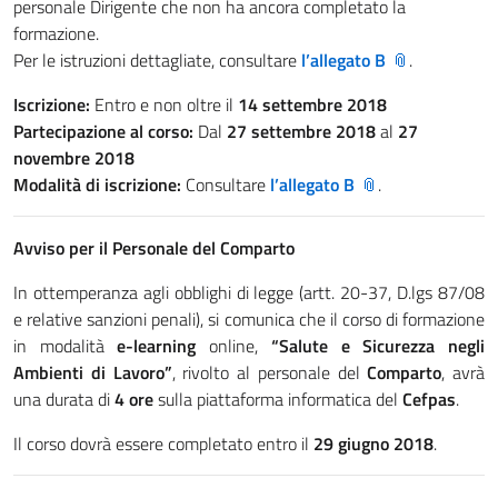
personale Dirigente che non ha ancora completato la
formazione.
Per le istruzioni dettagliate, consultare
l’allegato B
.
Iscrizione:
Entro e non oltre il
14 settembre 2018
Partecipazione al corso:
Dal
27 settembre 2018
al
27
novembre 2018
Modalità di iscrizione:
Consultare
l’allegato B
.
Avviso per il Personale del Comparto
In ottemperanza agli obblighi di legge (artt. 20-37, D.lgs 87/08
e relative sanzioni penali), si comunica che il corso di formazione
in modalità
e-learning
online,
“Salute e Sicurezza negli
Ambienti di Lavoro”
, rivolto al personale del
Comparto
, avrà
una durata di
4 ore
sulla piattaforma informatica del
Cefpas
.
Il corso dovrà essere completato entro il
29 giugno 2018
.