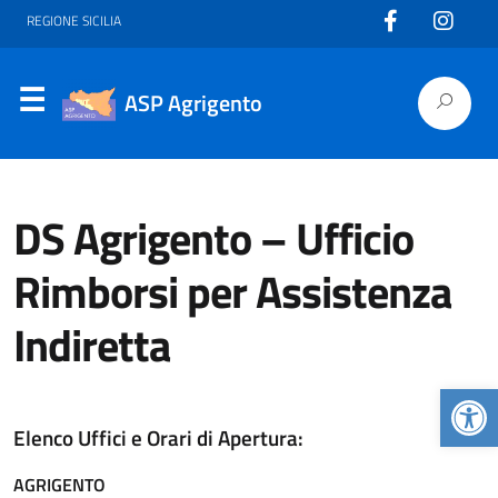
REGIONE SICILIA
ASP Agrigento
DS Agrigento – Ufficio
Rimborsi per Assistenza
Indiretta
Apr
Elenco Uffici e Orari di Apertura:
AGRIGENTO