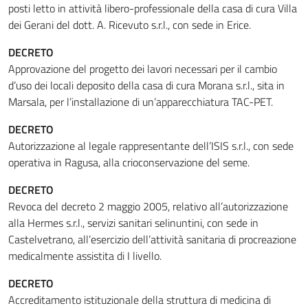
posti letto in attività libero-professionale della casa di cura Villa
dei Gerani del dott. A. Ricevuto s.r.l., con sede in Erice.
DECRETO
Approvazione del progetto dei lavori necessari per il cambio
d’uso dei locali deposito della casa di cura Morana s.r.l., sita in
Marsala, per l’installazione di un’apparecchiatura TAC-PET.
DECRETO
Autorizzazione al legale rappresentante dell’ISIS s.r.l., con sede
operativa in Ragusa, alla crioconservazione del seme.
DECRETO
Revoca del decreto 2 maggio 2005, relativo all’autorizzazione
alla Hermes s.r.l., servizi sanitari selinuntini, con sede in
Castelvetrano, all’esercizio dell’attività sanitaria di procreazione
medicalmente assistita di I livello.
DECRETO
Accreditamento istituzionale della struttura di medicina di