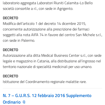
laboratorio aggregata Laboratori Riuniti Calamita-Lo Bello
società consortile a r.l., con sede in Agrigento.
DECRETO
Modifica dell’articolo 1 del decreto 14 dicembre 2015,
concernente autorizzazione alla prescrizione dei farmaci
soggetti alla nota AIFA 74 in favore del centro San Michele s.r.l.,
con sede in Palermo.
DECRETO
Autorizzazione alla ditta Medical Business Center s.r.l., con sede
legale e magazzino in Catania, alla distribuzione all’ingrosso nel
territorio nazionale di specialità medicinali per uso umano.
DECRETO
Istituzione del Coordinamento regionale malattie rare.
N. 7 – G.U.R.S. 12 febbraio 2016
Supplemento
Ordinario