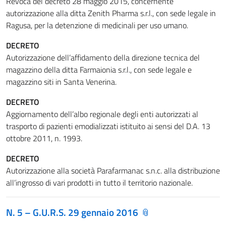
Revoca del decreto 28 maggio 2015, concernente
autorizzazione alla ditta Zenith Pharma s.r.l., con sede legale in
Ragusa, per la detenzione di medicinali per uso umano.
DECRETO
Autorizzazione dell’affidamento della direzione tecnica del
magazzino della ditta Farmaionia s.r.l., con sede legale e
magazzino siti in Santa Venerina.
DECRETO
Aggiornamento dell’albo regionale degli enti autorizzati al
trasporto di pazienti emodializzati istituito ai sensi del D.A. 13
ottobre 2011, n. 1993.
DECRETO
Autorizzazione alla società Parafarmanac s.n.c. alla distribuzione
all’ingrosso di vari prodotti in tutto il territorio nazionale.
N. 5 – G.U.R.S. 29 gennaio 2016