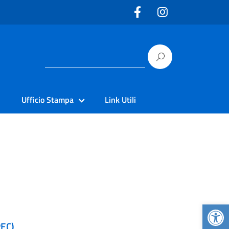
Ufficio Stampa
Link Utili
Apr
PEC)