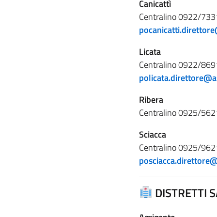
Canicattì
Centralino 0922/733
pocanicatti.direttor
Licata
Centralino 0922/869
policata.direttore@a
Ribera
Centralino 0925/562
Sciacca
Centralino 0925/962
posciacca.direttore@
DISTRETTI S