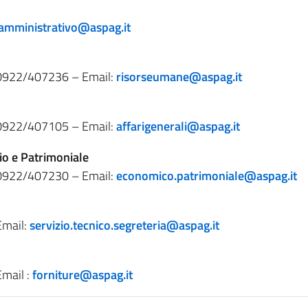
.amministrativo@aspag.it
 0922/407236 – Email:
risorseumane@aspag.it
 0922/407105 – Email:
affarigenerali@aspag.it
io e Patrimoniale
 0922/407230 – Email:
economico.patrimoniale@aspag.it
Email:
servizio.tecnico.segreteria@aspag.it
mail :
forniture@aspag.it