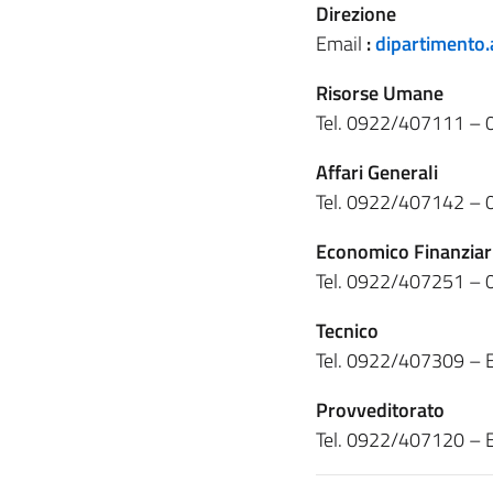
Direzione
Email
:
dipartimento
Risorse Umane
Tel. 0922/407111 –
Affari Generali
Tel. 0922/407142 –
Economico Finanziar
Tel. 0922/407251 –
Tecnico
Tel. 0922/407309 – 
Provveditorato
Tel. 0922/407120 – E