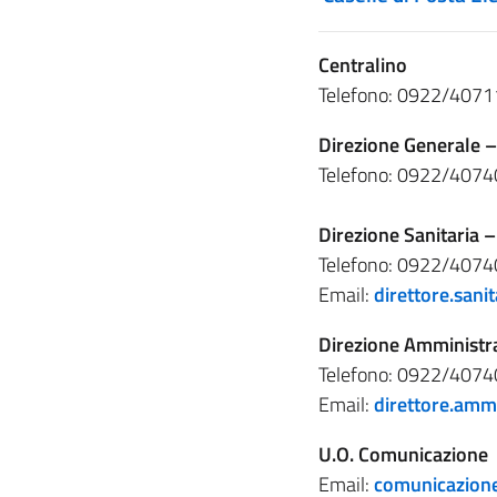
Centralino
Telefono: 0922/407
Direzione Generale –
Telefono: 0922/407
Direzione Sanitaria –
Telefono: 0922/407
Email:
direttore.sani
Direzione Amministrat
Telefono: 0922/4074
Email:
direttore.amm
U.O. Comunicazione
Email:
comunicazion