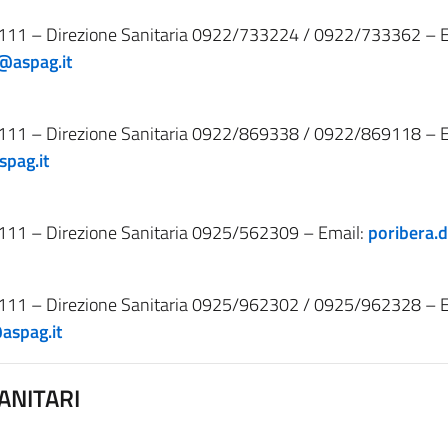
111 – Direzione Sanitaria 0922/733224 / 0922/733362 – E
e@aspag.it
111 – Direzione Sanitaria 0922/869338 / 0922/869118 – E
spag.it
111 – Direzione Sanitaria 0925/562309 – Email:
poribera.d
111 – Direzione Sanitaria 0925/962302 / 0925/962328 – E
aspag.it
ANITARI