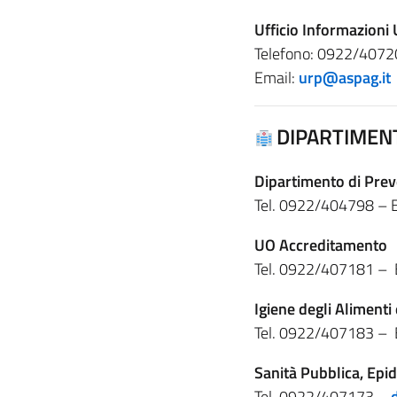
Ufficio Informazioni
Telefono: 0922/407
Email:
urp@aspag.it
DIPARTIMEN
Dipartimento di Prev
Tel. 0922/404798 – 
UO Accreditamento
Tel. 0922/407181 – 
Igiene degli Alimenti
Tel. 0922/407183 – E
Sanità Pubblica, Epi
Tel. 0922/407173 –