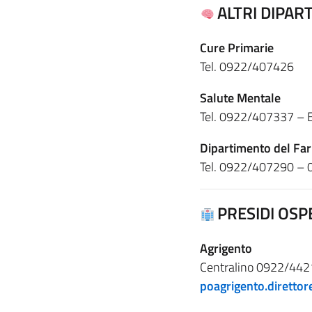
ALTRI DIPAR
Cure Primarie
Tel. 0922/407426
Salute Mentale
Tel. 0922/407337 – 
Dipartimento del Fa
Tel. 0922/407290 –
PRESIDI OSP
Agrigento
Centralino 0922/442
poagrigento.diretto