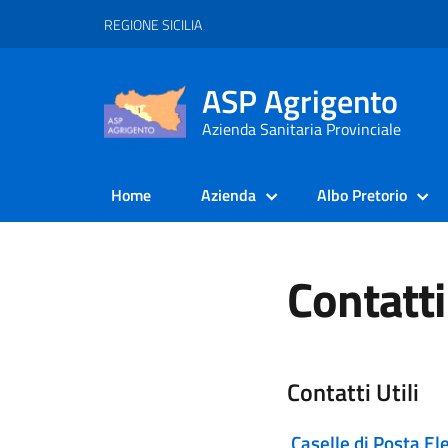
REGIONE SICILIA
ASP Agrigento
Azienda Sanitaria Provinciale
Home
Azienda
Albo Pretorio
Contatti
Contatti Utili
Caselle di Posta Ele