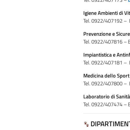
Igiene Ambienti di Vi
Tel. 0922/407192 – 
Prevenzione e Sicur
Tel. 0922/407816 – 
Impiantistica e Antinf
Tel. 0922/407181 – 
Medicina dello Sport
Tel. 0922/407800 – 
Laboratorio di Sanit
Tel. 0922/407474 – 
DIPARTIMEN