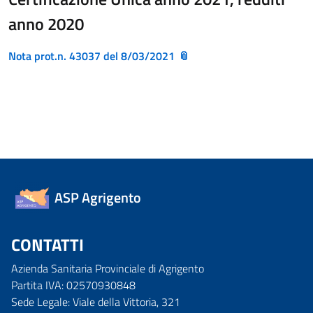
anno 2020
Nota prot.n. 43037 del 8/03/2021
ASP Agrigento
CONTATTI
Azienda Sanitaria Provinciale di Agrigento
Partita IVA: 02570930848
Sede Legale: Viale della Vittoria, 321