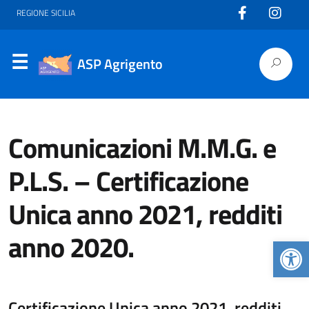
REGIONE SICILIA
ASP Agrigento
Comunicazioni M.M.G. e
P.L.S. – Certificazione
Unica anno 2021, redditi
anno 2020.
Apr
Certificazione Unica anno 2021, redditi