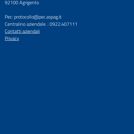
92100 Agrigento
Pec: protocollo@pec.aspag.it
Centralino aziendale. : 0922.407111
Contatti aziendali
Privacy