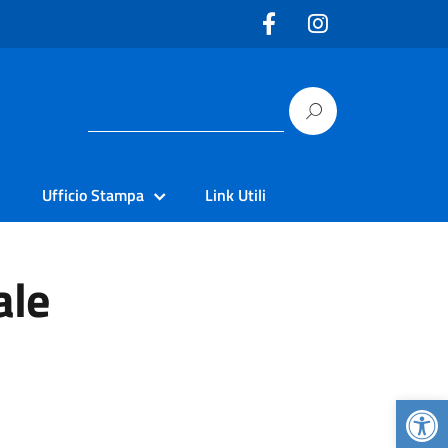
Ufficio Stampa
Link Utili
ale
Apr