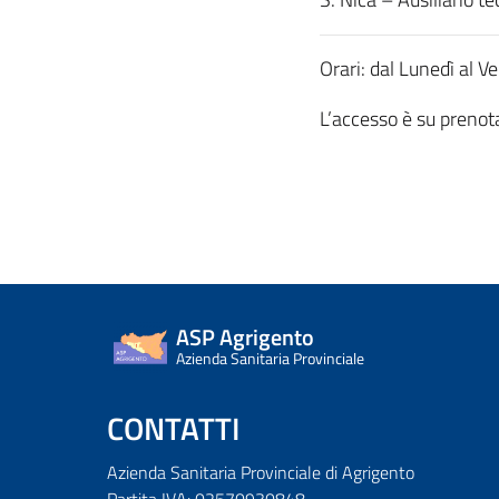
Orari: dal Lunedì al 
L’accesso è su preno
ASP Agrigento
Azienda Sanitaria Provinciale
CONTATTI
Azienda Sanitaria Provinciale di Agrigento