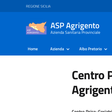
REGIONE SICILIA
ASP Agrigento
Azienda Sanitaria Provinciale
Home
Azienda
Albo Pretorio
Centro P
Agrigen
Centro Psico-Geriatr