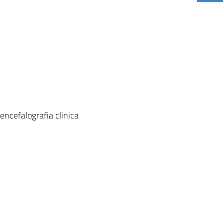
ncefalografia clinica