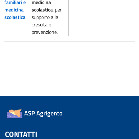
familiari e
medicina
medicina
scolastica
, per
scolastica
supporto alla
crescita e
prevenzione.
ASP Agrigento
CONTATTI