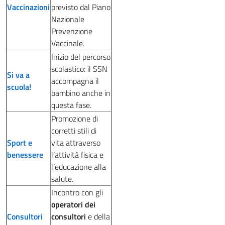
Vaccinazioni
previsto dal Piano
Nazionale
Prevenzione
Vaccinale.
Inizio del percorso
scolastico: il SSN
Si va a
accompagna il
scuola!
bambino anche in
questa fase.
Promozione di
corretti stili di
Sport e
vita attraverso
benessere
l’attività fisica e
l’educazione alla
salute.
Incontro con gli
operatori dei
Consultori
consultori
e della