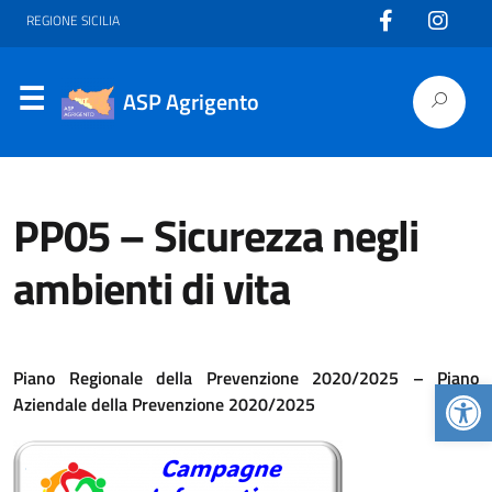
REGIONE SICILIA
ASP Agrigento
PP05 – Sicurezza negli
ambienti di vita
Piano Regionale della Prevenzione 2020/2025 – Piano
Apr
Aziendale della Prevenzione 2020/2025