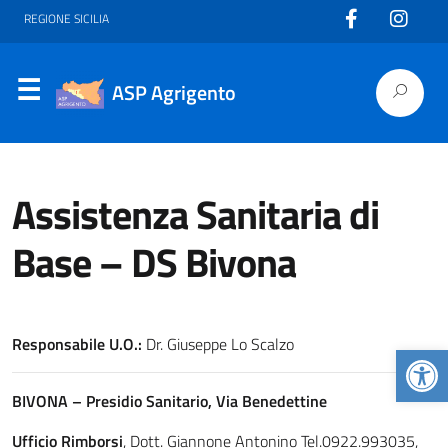
REGIONE SICILIA
ASP Agrigento
Assistenza Sanitaria di
Base – DS Bivona
Responsabile U.O.:
Dr. Giuseppe Lo Scalzo
Apr
BIVONA – Presidio Sanitario, Via Benedettine
Ufficio Rimborsi
, Dott. Giannone Antonino Tel.0922.993035,