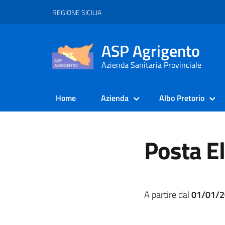
REGIONE SICILIA
ASP Agrigento
Azienda Sanitaria Provinciale
Home
Azienda
Albo Pretorio
Posta El
A partire dal
01/01/