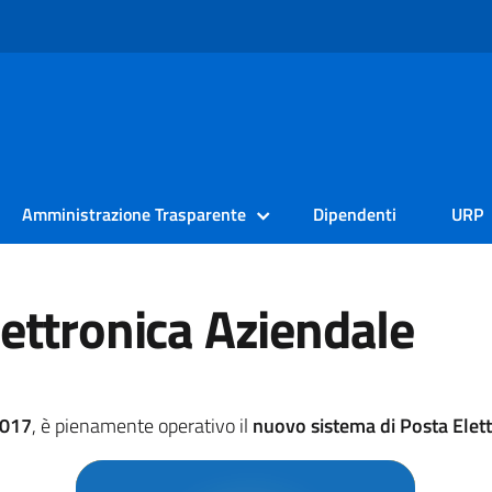
Amministrazione Trasparente
Dipendenti
URP
ettronica Aziendale
2017
, è pienamente operativo il
nuovo sistema di Posta Elet