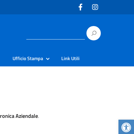
Ufficio Stampa
Link Utili
tronica Aziendale
.
Apr