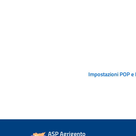
Impostazioni POP e
ASP Agrigento