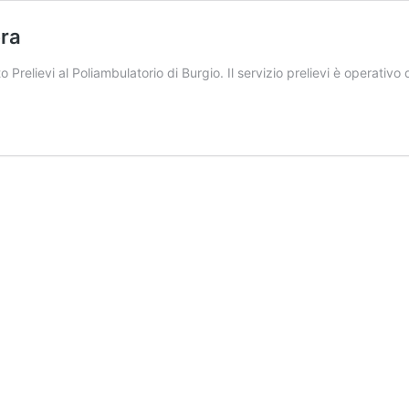
era
o Prelievi al Poliambulatorio di Burgio. Il servizio prelievi è operativ