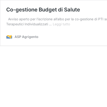
Co-gestione Budget di Salute
Avviso aperto per l’iscrizione all’albo per la co-gestione di PTI
Co-
Terapeutici Individualizzati …
Leggi tutto
gestione
Budget
ASP Agrigento
di
Salute